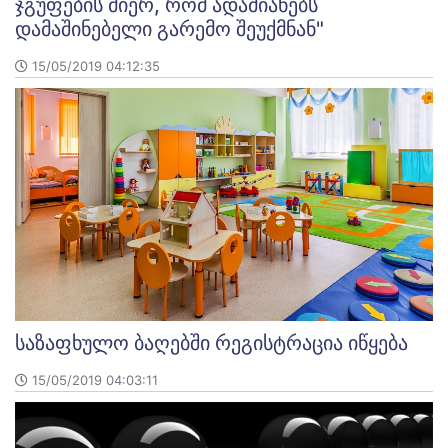
ჯგუფების მიერ, რომ ადამიანებს
დამაშინებელი გარემო შეუქმნან"
15/05/2019 04:12:35
საზაფხულო ბაღებში რეგისტრაცია იწყება
15/05/2019 04:03:11