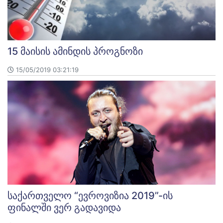
15 მაისის ამინდის პროგნოზი
15/05/2019 03:21:19
საქართველო “ევროვიზია 2019”-ის
ფინალში ვერ გადავიდა