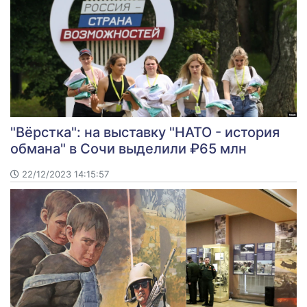
"Вёрстка": на выставку "НАТО - история
обмана" в Сочи выделили ₽65 млн
22/12/2023 14:15:57