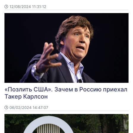
12/08/2024 11:31:12
«Позлить США». Зачем в Россию приехал
Такер Карлсон
06/02/2024 14:47:07