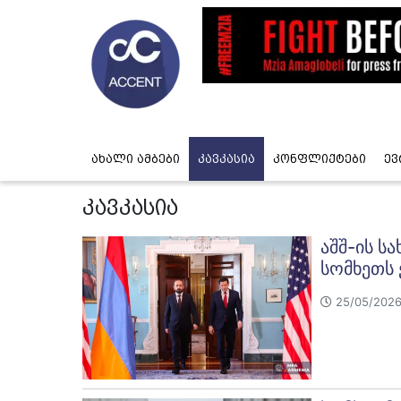
ახალი ამბები
კავკასია
კონფლიქტები
ევ
კავკასია
აშშ-ის ს
სომხეთს 
25/05/2026