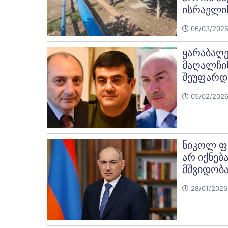
ისრაელის
06/03/2026
ყარაბაღე
მაღალჩინ
შეუფარდ
05/02/2026
ნიკოლ ფა
არ იქნებ
მშვიდობ
28/01/2026