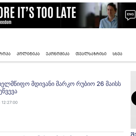
როპა
პოლიტიკა
ეკონომიკა
თვალსაზრისი
სხვა
ახელმწიფო მდივანი მარკო რუბიო 26 მაისს
ეწვევა
 12:27:00
შ