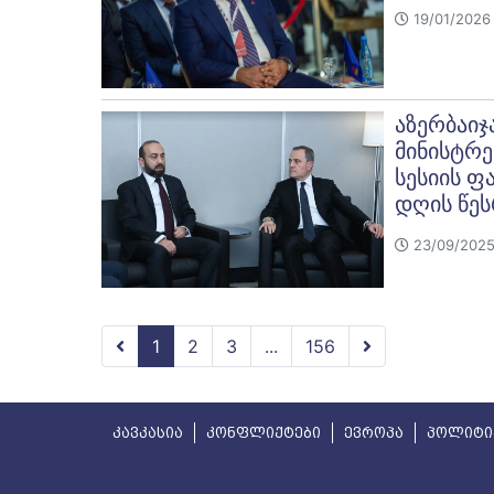
19/01/2026 
აზერბაიჯ
მინისტრე
სესიის ფ
დღის წეს
23/09/2025
1
2
3
...
156
კავკასია
კონფლიქტები
ევროპა
პოლიტი