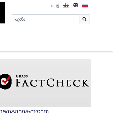
ემოგვიერთდით