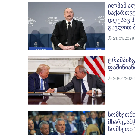
ილჰამ ალ
საქართვ
დღესაც პ
გავლით 
21/01/2026 
ტრამპისგ
ფაშინიან
20/01/2026
სომხეთში
მხარდამ
სომხეთი