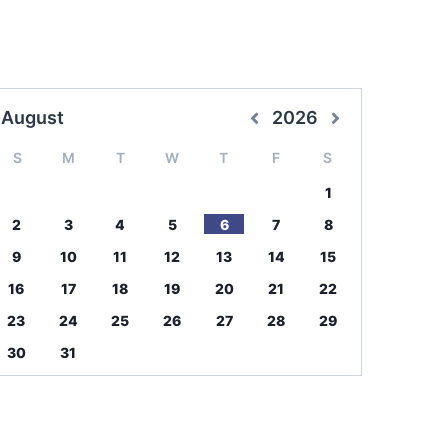
August
2026
S
M
T
W
T
F
S
1
2
3
4
5
6
7
8
9
10
11
12
13
14
15
16
17
18
19
20
21
22
23
24
25
26
27
28
29
30
31