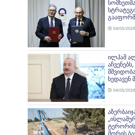
სომხეთმა
სტრატეგი
გააფორმ
04/05/2026
ილჰამ ალ
აჩვენებს
მშვიდობა
ხედავენ 
04/05/2026
აზერბაიჯ
„ისლამურ
ტერორისტ
შორის ბა